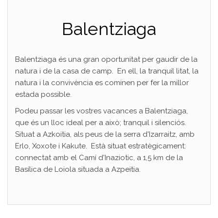
Balentziaga
Balentziaga és una gran oportunitat per gaudir de la
natura i de la casa de camp. En ell, la tranquil litat, la
natura i la convivència es cominen per fer la millor
estada possible.
Podeu passar les vostres vacances a Balentziaga,
que és un lloc ideal per a això; tranquil i silenciós.
Situat a Azkoitia, als peus de la serra d'Izarraitz, amb
Erlo, Xoxote i Kakute. Està situat estratègicament:
connectat amb el Camí d'Inaziotic, a 1,5 km de la
Basílica de Loiola situada a Azpeitia.