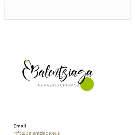
Email
info@balentziaga.eus