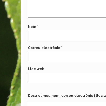
Nom
*
Correu electrònic
*
Lloc web
Desa el meu nom, correu electrònic i lloc