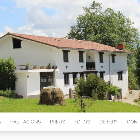
A
HABITACIONS
PREUS
FOTOS
DE FER?
CONT