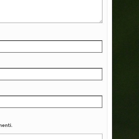
enti.