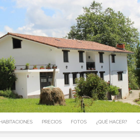
HABITACIONES
PRECIOS
FOTOS
¿QUÉ HACER?
C