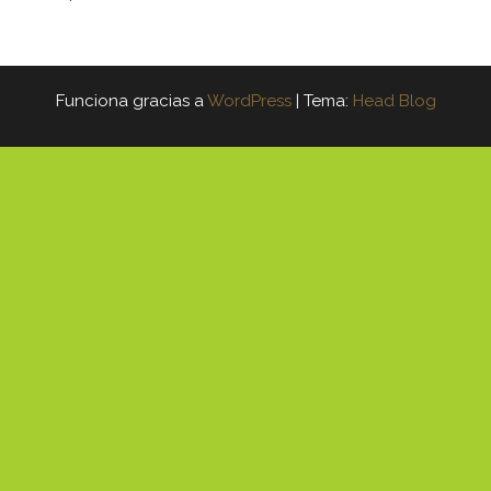
Funciona gracias a
WordPress
|
Tema:
Head Blog