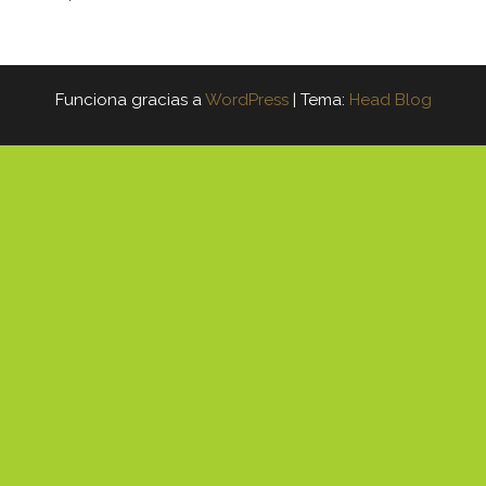
Funciona gracias a
WordPress
|
Tema:
Head Blog