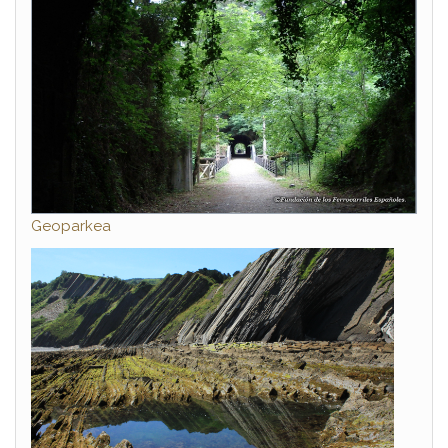
Geoparkea