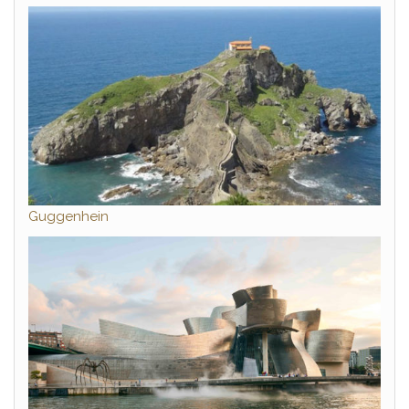
Guggenhein