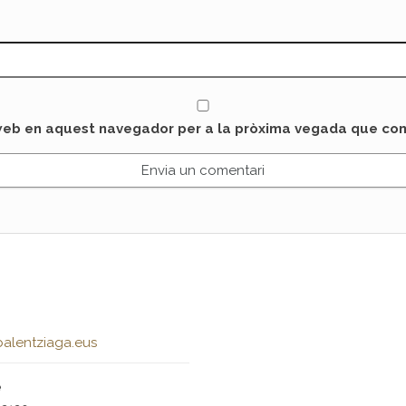
 web en aquest navegador per a la pròxima vegada que com
alentziaga.eus
e