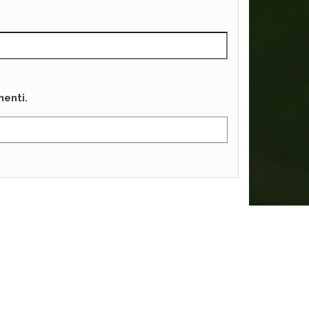
enti.