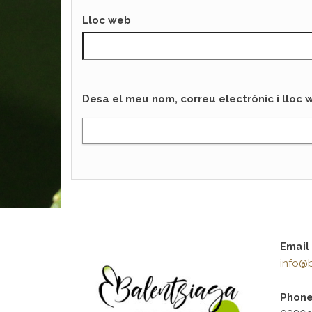
Lloc web
Desa el meu nom, correu electrònic i lloc
Email
info@b
Phon