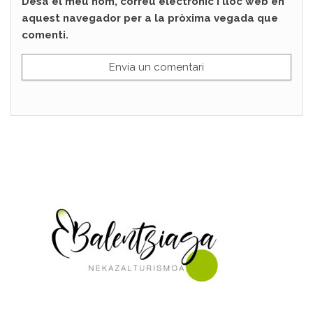
Desa el meu nom, correu electrònic i lloc web en
aquest navegador per a la pròxima vegada que
comenti.