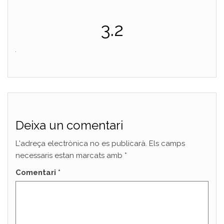
3.2
Deixa un comentari
L'adreça electrònica no es publicarà.
Els camps
necessaris estan marcats amb
*
Comentari
*