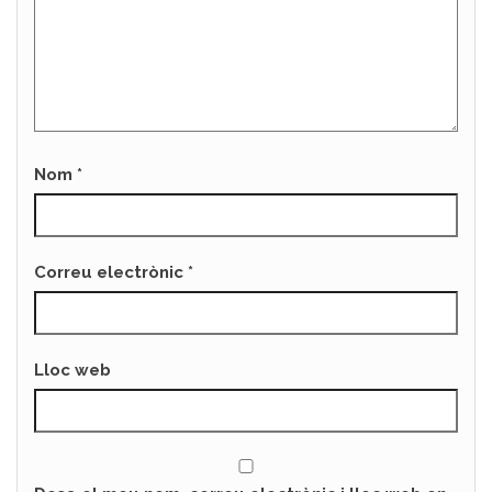
Nom
*
Correu electrònic
*
Lloc web