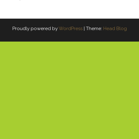
Proudly powered by
WordPress
|
Theme:
Head Blog