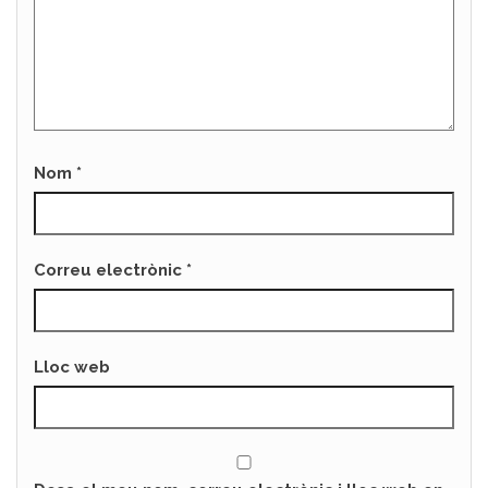
Nom
*
Correu electrònic
*
Lloc web