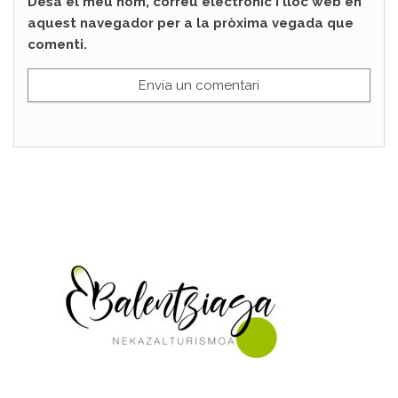
Desa el meu nom, correu electrònic i lloc web en
aquest navegador per a la pròxima vegada que
comenti.