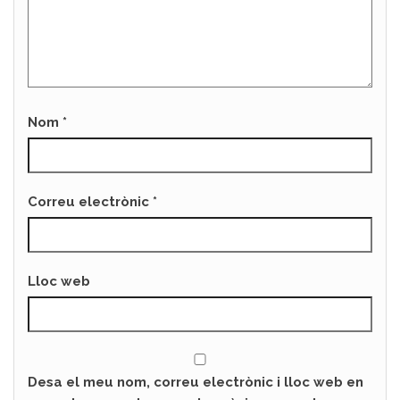
Nom
*
Correu electrònic
*
Lloc web
Desa el meu nom, correu electrònic i lloc web en