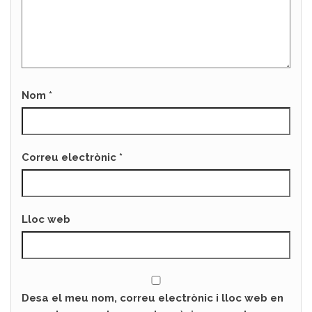
Nom
*
Correu electrònic
*
Lloc web
Desa el meu nom, correu electrònic i lloc web en