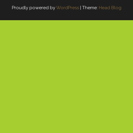
Proudly powered by
WordPress
|
Theme:
Head Blog