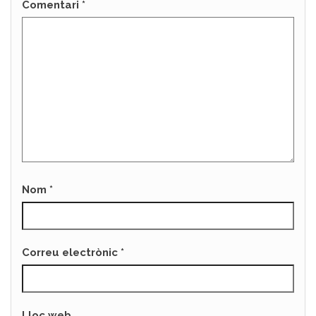
Comentari
*
Nom
*
Correu electrònic
*
Lloc web