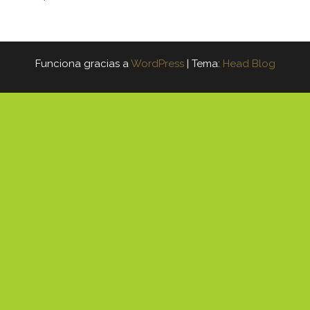
Funciona gracias a
WordPress
|
Tema:
Head Blog