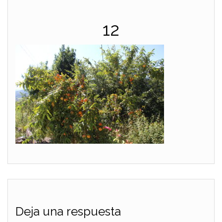
12
Deja una respuesta