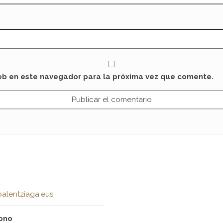
eb en este navegador para la próxima vez que comente.
alentziaga.eus
ono