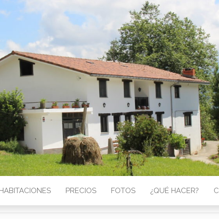
HABITACIONES
PRECIOS
FOTOS
¿QUÉ HACER?
C