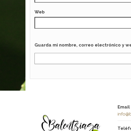
Web
Guarda mi nombre, correo electrónico y w
Email
info@b
Teléf