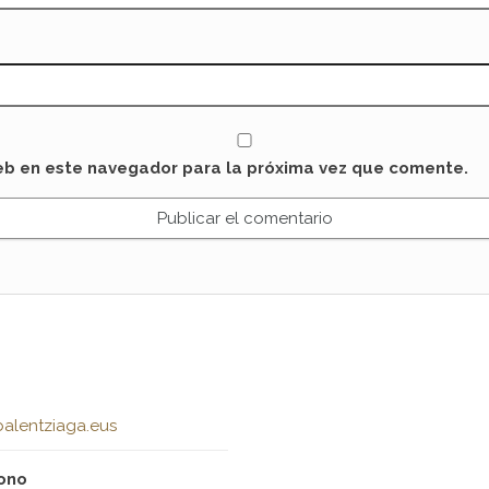
eb en este navegador para la próxima vez que comente.
alentziaga.eus
ono