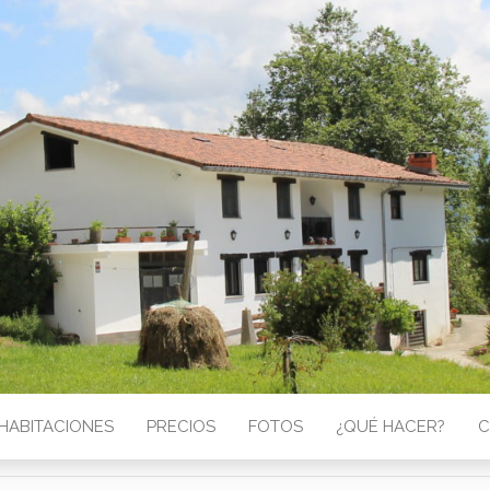
HABITACIONES
PRECIOS
FOTOS
¿QUÉ HACER?
C