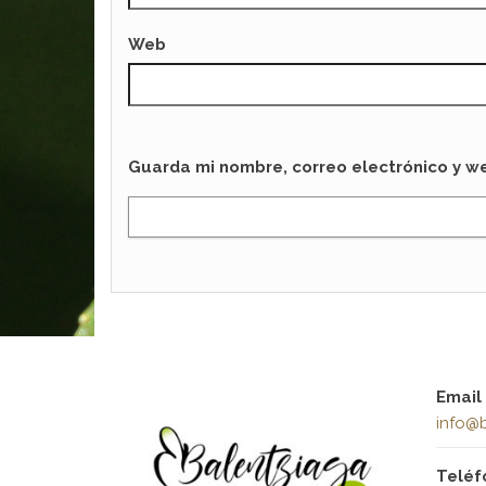
Web
Guarda mi nombre, correo electrónico y w
Email
info@b
Teléf