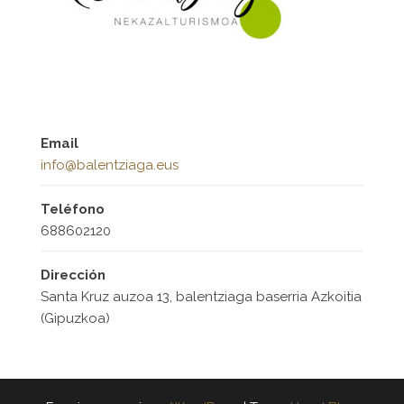
Email
info@balentziaga.eus
Teléfono
688602120
Dirección
Santa Kruz auzoa 13, balentziaga baserria Azkoitia
(Gipuzkoa)