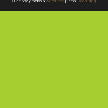
Funciona gracias a
WordPress
|
Tema:
Head Blog