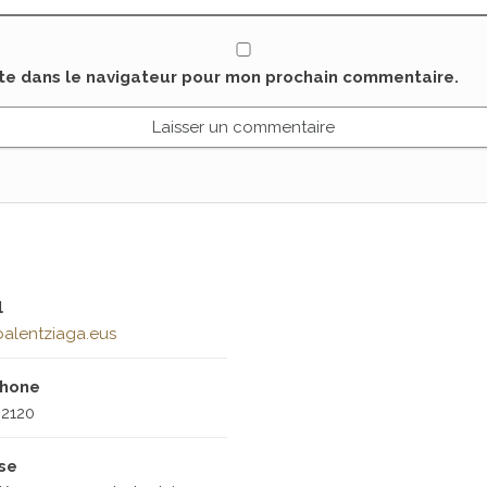
ite dans le navigateur pour mon prochain commentaire.
l
alentziaga.eus
phone
2120
sse