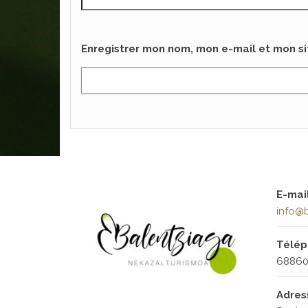
Enregistrer mon nom, mon e-mail et mon s
E-mai
info@b
Télé
68860
Adre