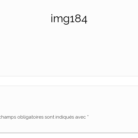
img184
champs obligatoires sont indiqués avec
*