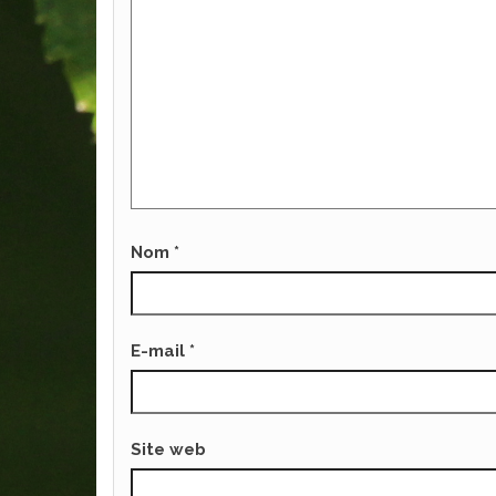
Nom
*
E-mail
*
Site web