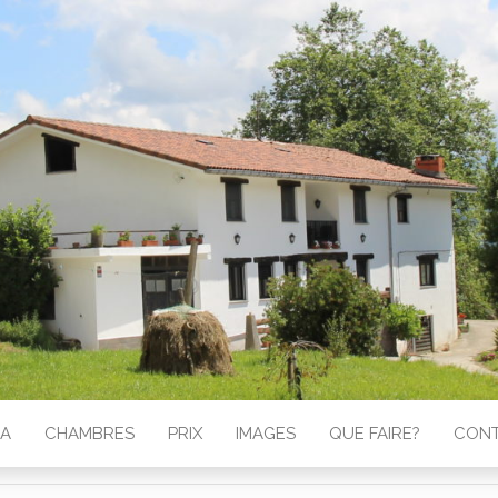
GA
CHAMBRES
PRIX
IMAGES
QUE FAIRE?
CON