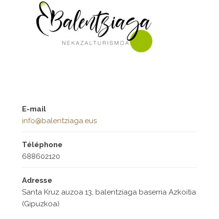
E-mail
info@balentziaga.eus
Téléphone
688602120
Adresse
Santa Kruz auzoa 13, balentziaga baserria Azkoitia
(Gipuzkoa)