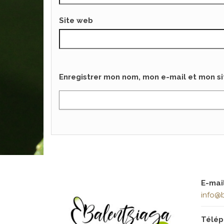
Site web
Enregistrer mon nom, mon e-mail et mon s
E-mai
info@b
Télé