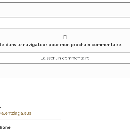
ite dans le navigateur pour mon prochain commentaire.
l
alentziaga.eus
phone