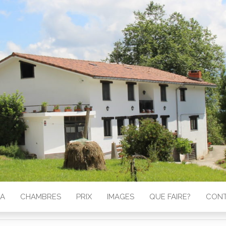
GA
CHAMBRES
PRIX
IMAGES
QUE FAIRE?
CON