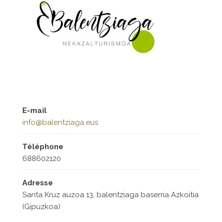
E-mail
info@balentziaga.eus
Téléphone
688602120
Adresse
Santa Kruz auzoa 13, balentziaga baserria Azkoitia
(Gipuzkoa)