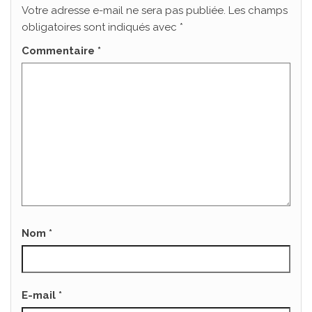
Votre adresse e-mail ne sera pas publiée.
Les champs
obligatoires sont indiqués avec
*
Commentaire
*
Nom
*
E-mail
*