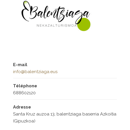
E-mail
info@balentziaga.eus
Téléphone
688602120
Adresse
Santa Kruz auzoa 13, balentziaga baserria Azkoitia
(Gipuzkoa)