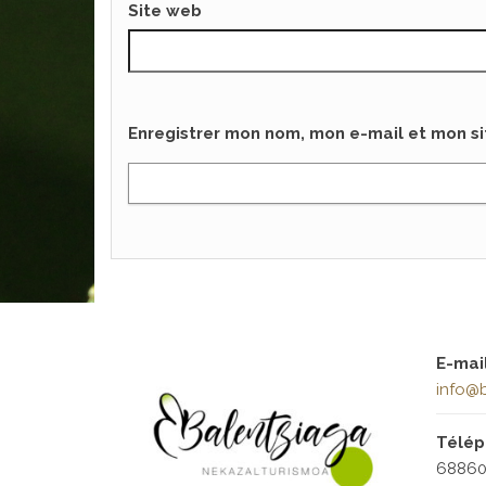
Site web
Enregistrer mon nom, mon e-mail et mon s
E-mai
info@b
Télé
68860