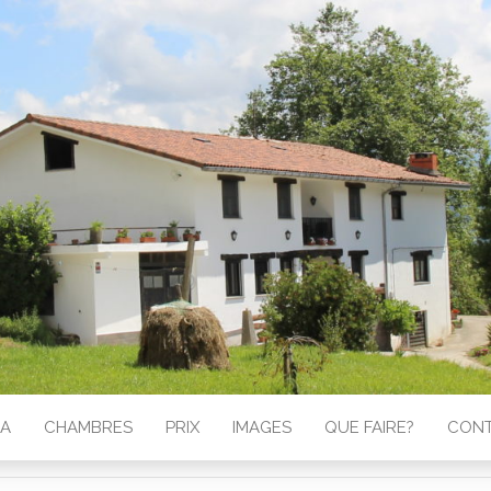
GA
CHAMBRES
PRIX
IMAGES
QUE FAIRE?
CON