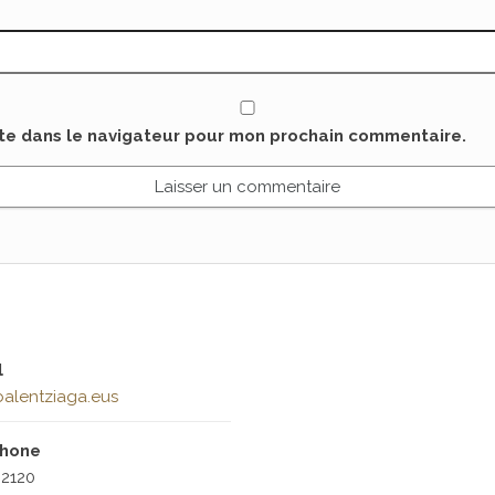
ite dans le navigateur pour mon prochain commentaire.
l
alentziaga.eus
phone
2120