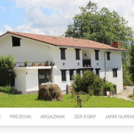
K
PREZIOAK
ARGAZKIAK
ZER EGIN?
JARRI GURE