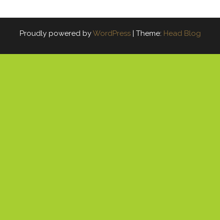
Proudly powered by
WordPress
|
Theme:
Head Blog