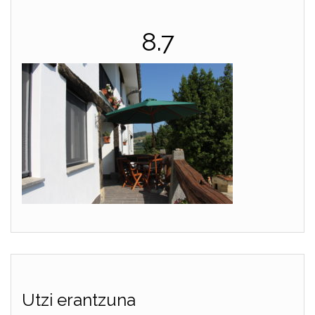
8.7
Utzi erantzuna