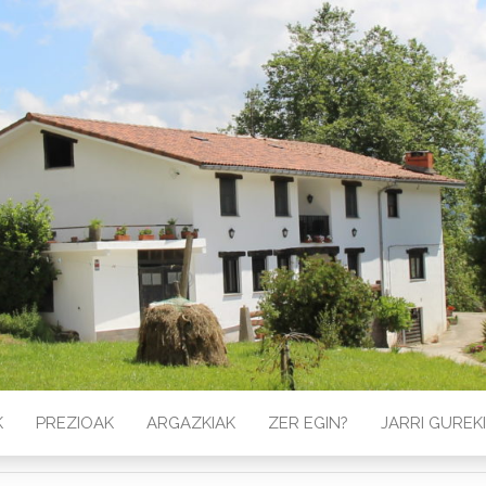
K
PREZIOAK
ARGAZKIAK
ZER EGIN?
JARRI GURE