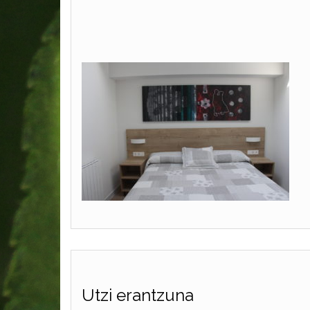
Utzi erantzuna