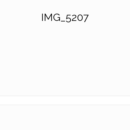
IMG_5207