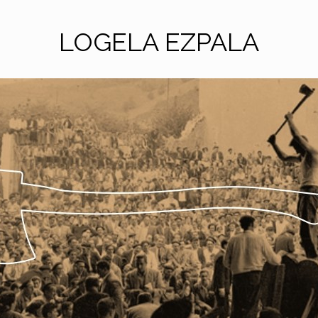
LOGELA EZPALA