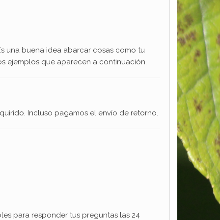
 Es una buena idea abarcar cosas como tu
 los ejemplos que aparecen a continuación.
uirido. Incluso pagamos el envío de retorno.
bles para responder tus preguntas las 24