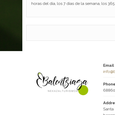
horas del día, los 7 días de la semana, los 365
Email
info@b
Phon
68860
Addre
Santa 