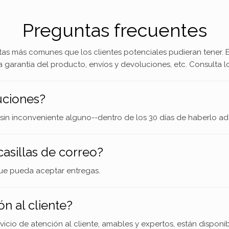
Preguntas frecuentes
as más comunes que los clientes potenciales pudieran tener.
la garantía del producto, envíos y devoluciones, etc. Consulta
uciones?
in inconveniente alguno--dentro de los 30 días de haberlo adq
casillas de correo?
que pueda aceptar entregas.
ón al cliente?
vicio de atención al cliente, amables y expertos, están disponi