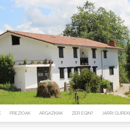
K
PREZIOAK
ARGAZKIAK
ZER EGIN?
JARRI GURE